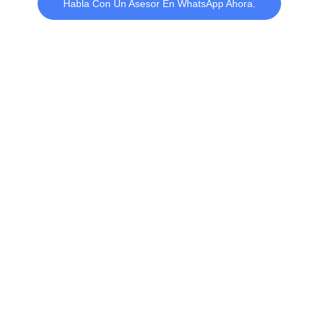
Habla Con Un Asesor En WhatsApp Ahora.