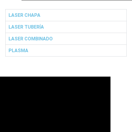
LASER CHAPA
LASER TUBERÍA
LASER COMBINADO
PLASMA