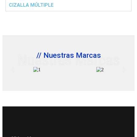
CIZALLA MÚLTIPLE
// Nuestras Marcas
Nuestras Marcas