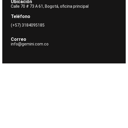
Ubicación
Calle 70 # 73 A 61, Bogotá, oficina principal
Teléfono
(+57) 3184095185
Correo
info@gemini.com.co