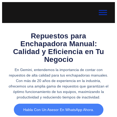
Repuestos para
Enchapadora Manual:
Calidad y Eficiencia en Tu
Negocio
En Gemini, entendemos la importancia de contar con
repuestos de alta calidad para tus enchapadoras manuales.
Con más de 20 años de experiencia en la industria,
ofrecemos una amplia gama de repuestos que garantizan el
óptimo funcionamiento de tus equipos, maximizando la
productividad y reduciendo tiempos de inactividad.
Habla Con Un Asesor En WhatsApp Ahora.