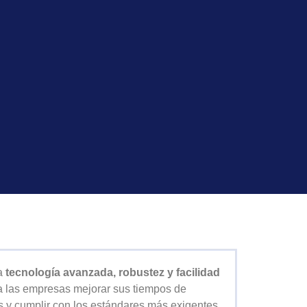
a
tecnología avanzada, robustez y facilidad
 a las empresas mejorar sus tiempos de
os y cumplir con los estándares más exigentes