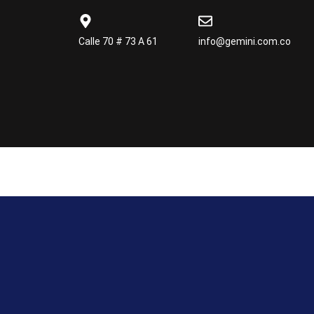
Calle 70 # 73 A 61
info@gemini.com.co