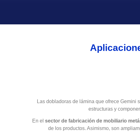
Aplicacion
Las dobladoras de lámina que ofrece Gemini son
estructuras y component
En el
sector de fabricación de mobiliario metá
de los productos. Asimismo, son ampliame