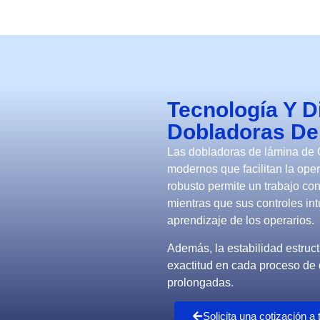
Tecnología Y 
Dobladoras De
Las dobladoras de lámina de 
modernos que facilitan la ope
robusto permite un trabajo con
mientras que sus controles int
aprendizaje de los operarios.
Además, la estabilidad estruct
exactitud en cada proceso de
prolongadas.
Solicita una cotización 