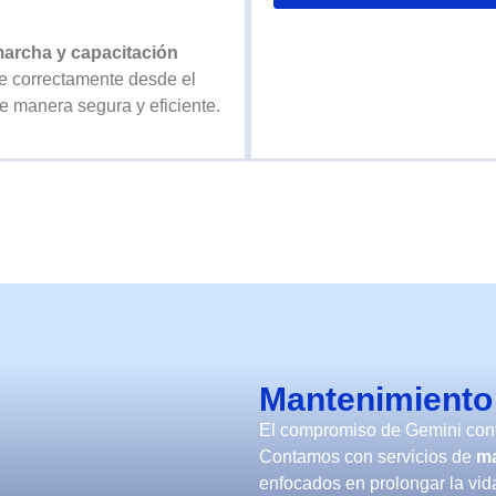
marcha y capacitación
e correctamente desde el
e manera segura y eficiente.
Mantenimiento
El compromiso de Gemini cont
Contamos con servicios de
ma
enfocados en prolongar la vida