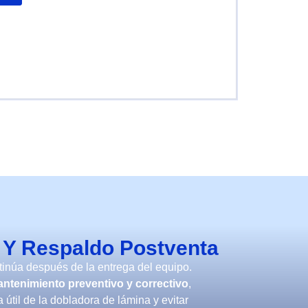
 Y Respaldo Postventa
inúa después de la entrega del equipo.
ntenimiento preventivo y correctivo
,
 útil de la dobladora de lámina y evitar