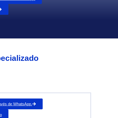
ecializado
través de WhatsApp.
o