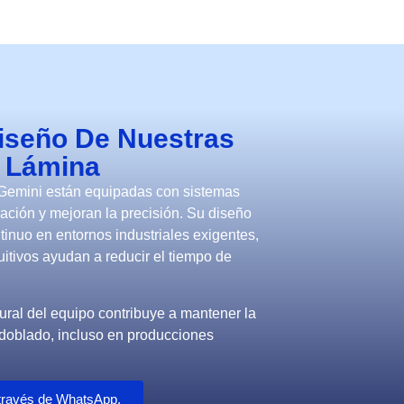
Diseño De Nuestras
 Lámina
Gemini están equipadas con sistemas
ración y mejoran la precisión. Su diseño
tinuo en entornos industriales exigentes,
uitivos ayudan a reducir el tiempo de
ural del equipo contribuye a mantener la
 doblado, incluso en producciones
a través de WhatsApp.