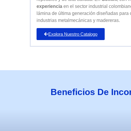
experiencia
en el sector industrial colombia
lámina de última generación diseñadas para o
industrias metalmecánicas y madereras.
Explora Nuestro Catalogo
Beneficios De Inc