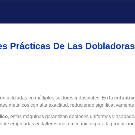
es Prácticas De Las Dobladora
 utilizadas en múltiples sectores industriales. En la
industria
es metálicos con alta exactitud, reduciendo significativamente
lico
, estas máquinas garantizan dobleces uniformes y acabados 
nte empleadas en talleres metalmecánicos para la producción 