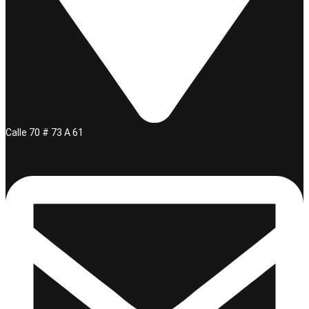
Calle 70 # 73 A 61