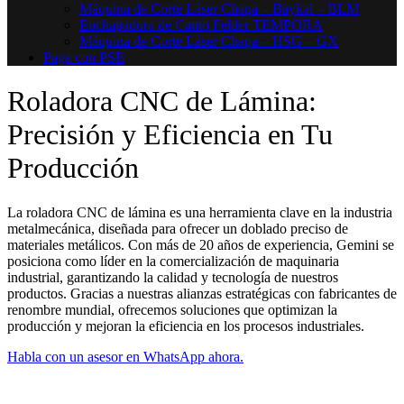
Máquina de Corte Láser Chapa – Baykal – BLM
Enchapadora de Canto Felder TEMPORA
Máquina de Corte Láser Chapa – HSG – GX
Paga con PSE
Roladora CNC de Lámina:
Precisión y Eficiencia en Tu
Producción
La roladora CNC de lámina es una herramienta clave en la industria
metalmecánica, diseñada para ofrecer un doblado preciso de
materiales metálicos. Con más de 20 años de experiencia, Gemini se
posiciona como líder en la comercialización de maquinaria
industrial, garantizando la calidad y tecnología de nuestros
productos. Gracias a nuestras alianzas estratégicas con fabricantes de
renombre mundial, ofrecemos soluciones que optimizan la
producción y mejoran la eficiencia en los procesos industriales.
Habla con un asesor en WhatsApp ahora.