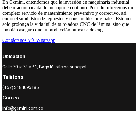
En Gemini, entendemos que la inversión en maquinaria industrial
debe ir acompañada de un soporte continuo. Por ello, ofrecemos un
completo servicio de mantenimiento preventivo y correctivo, así
como el suministro de repuestos y consumibles originales. Esto no
solo prolonga la vida útil de tu roladora CNC de lámina, sino que
también asegura que tu producción nunca se detenga.
Contáctanos Vía Whatsapp
Ubicación
Calle 70 # 73 A 61, Bogotá, oficina principal
Teléfono
(+57) 3184095185
Correo
info@gemini.com.co