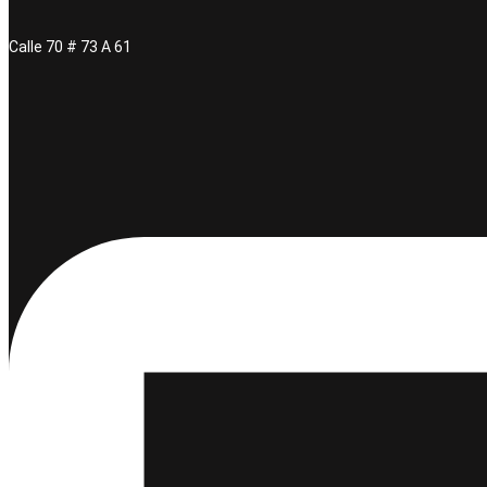
Calle 70 # 73 A 61