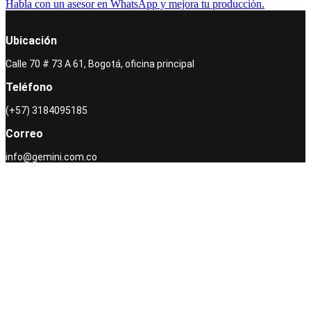
Habla con un asesor en WhatsApp y mejora tu producción.
Ubicación
Calle 70 # 73 A 61, Bogotá, oficina principal
Teléfono
(+57) 3184095185
Correo
info@gemini.com.co