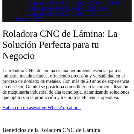
Máquina de Corte Láser Chapa – Baykal – BLM
Enchapadora de Canto Felder TEMPORA
Máquina de Corte Láser Chapa – HSG – GX
Paga con PSE
Roladora CNC de Lámina: La
Solución Perfecta para tu
Negocio
La roladora CNC de lámina es una herramienta esencial para la
industria metalmecánica, ofreciendo precisión y versatilidad en el
proceso de doblado de metales. Con más de 20 años de experiencia
en el sector, Gemini se posiciona como líder en la comercialización
de maquinaria industrial de alta tecnología, garantizando soluciones
que optimizan la producción y mejoran la eficiencia operativa.
Habla con un asesor en WhatsApp ahora.
Beneficios de la Roladora CNC de Lámina