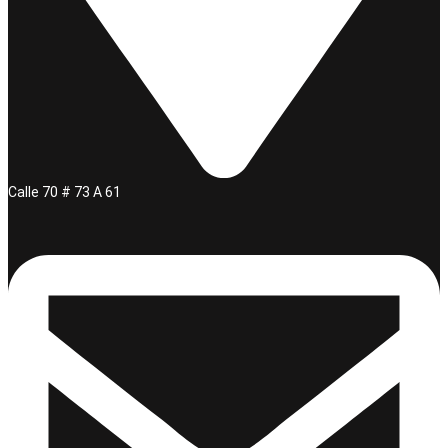
Calle 70 # 73 A 61