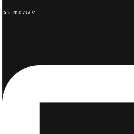
Calle 70 # 73 A 61