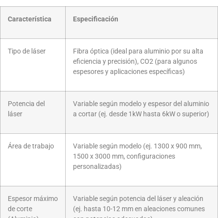
Característica
Especificación
Tipo de láser
Fibra óptica (ideal para aluminio por su alta
eficiencia y precisión), CO2 (para algunos
espesores y aplicaciones específicas)
Potencia del
Variable según modelo y espesor del aluminio
láser
a cortar (ej. desde 1kW hasta 6kW o superior)
Área de trabajo
Variable según modelo (ej. 1300 x 900 mm,
1500 x 3000 mm, configuraciones
personalizadas)
Espesor máximo
Variable según potencia del láser y aleación
de corte
(ej. hasta 10-12 mm en aleaciones comunes