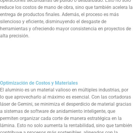
operaciones secundarias de pulido o desbarbado. Esto no solo
reduce los costos de mano de obra, sino que también acelera la
entrega de productos finales. Además, el proceso es más
silencioso y eficiente, disminuyendo el desgaste de
herramientas y ofreciendo mayor consistencia en proyectos de
alta precisión.
Optimización de Costos y Materiales
El aluminio es un material valioso en múltiples industrias, por
lo que aprovecharlo al máximo es esencial. Con las cortadoras
láser de Gemini, se minimiza el desperdicio de material gracias
a sistemas de software de anidamiento inteligente, que
permiten organizar cada corte de manera estratégica en la
lámina. Esto no solo aumenta la rentabilidad, sino que también
contribuye a procesos más sostenibles, alineados con la