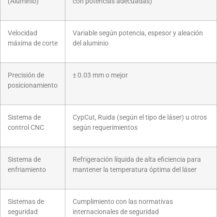
(Aluminio)
con potencias adecuadas)
Velocidad
Variable según potencia, espesor y aleación
máxima de corte
del aluminio
Precisión de
± 0.03 mm o mejor
posicionamiento
Sistema de
CypCut, Ruida (según el tipo de láser) u otros
control CNC
según requerimientos
Sistema de
Refrigeración líquida de alta eficiencia para
enfriamiento
mantener la temperatura óptima del láser
Sistemas de
Cumplimiento con las normativas
seguridad
internacionales de seguridad