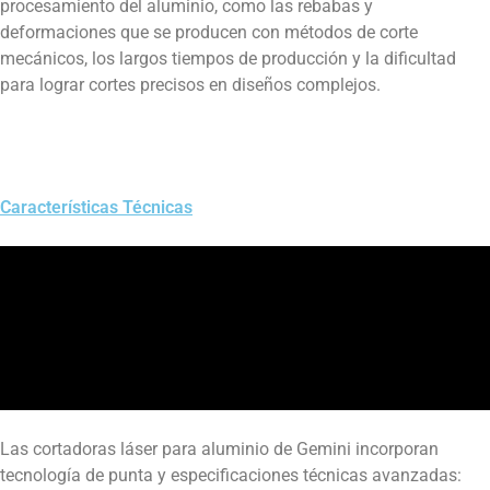
procesamiento del aluminio, como las rebabas y
deformaciones que se producen con métodos de corte
mecánicos, los largos tiempos de producción y la dificultad
para lograr cortes precisos en diseños complejos.
Características Técnicas
Las cortadoras láser para aluminio de Gemini incorporan
tecnología de punta y especificaciones técnicas avanzadas: