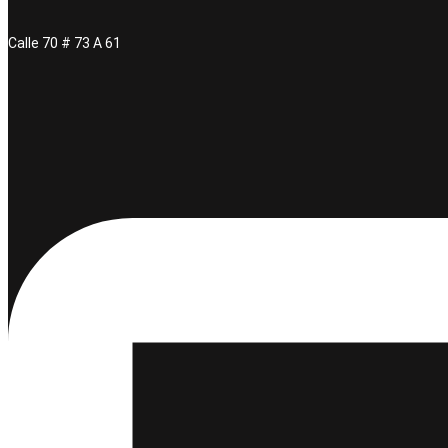
Calle 70 # 73 A 61