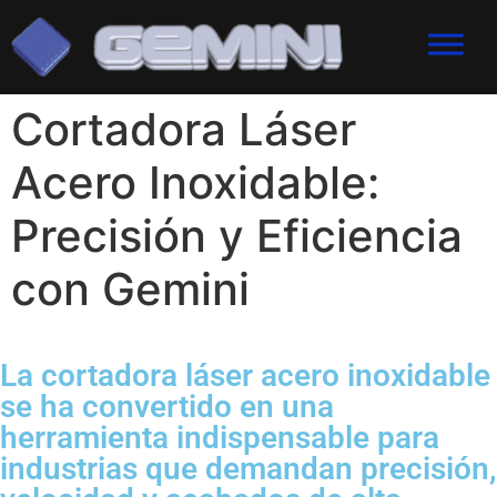
Cortadora Láser
Acero Inoxidable:
Precisión y Eficiencia
con Gemini
La cortadora láser acero inoxidable
se ha convertido en una
herramienta indispensable para
industrias que demandan precisión,