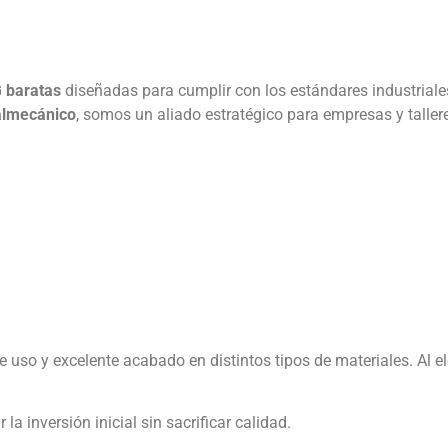
 baratas
diseñadas para cumplir con los estándares industriales,
talmecánico
, somos un aliado estratégico para empresas y talle
e uso y excelente acabado en distintos tipos de materiales. Al e
la inversión inicial sin sacrificar calidad.