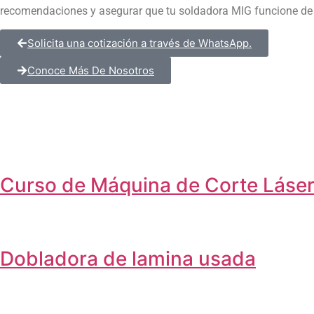
recomendaciones y asegurar que tu soldadora MIG funcione de 
Solicita una cotización a través de WhatsApp.
Conoce Más De Nosotros
Curso de Máquina de Corte Láse
Dobladora de lamina usada