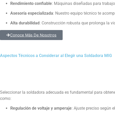
Rendimiento confiable
: Máquinas diseñadas para trabajos
Asesoría especializada
: Nuestro equipo técnico te acom
Alta durabilidad
: Construcción robusta que prolonga la vi
Conoce Más De Nosotros
Aspectos Técnicos a Considerar al Elegir una Soldadora MIG
Seleccionar la soldadora adecuada es fundamental para obtener 
como:
Regulación de voltaje y amperaje
: Ajuste preciso según el