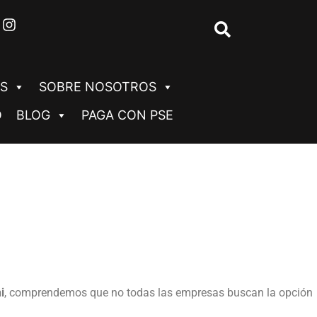
S
SOBRE NOSOTROS
O
BLOG
PAGA CON PSE
i
, comprendemos que no todas las empresas buscan la opción