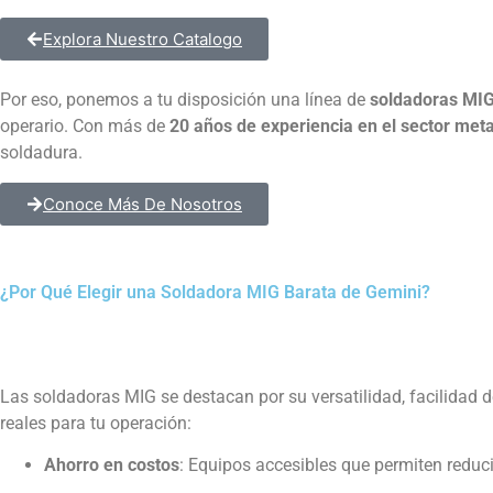
Explora Nuestro Catalogo
Por eso, ponemos a tu disposición una línea de
soldadoras MIG
operario. Con más de
20 años de experiencia en el sector me
soldadura.
Conoce Más De Nosotros
¿Por Qué Elegir una Soldadora MIG Barata de Gemini?
Las soldadoras MIG se destacan por su versatilidad, facilidad d
reales para tu operación:
Ahorro en costos
: Equipos accesibles que permiten reducir 