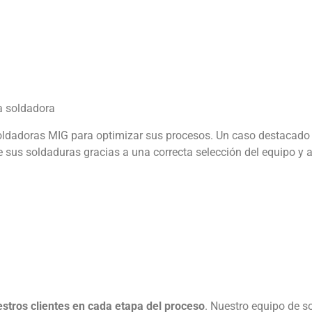
la soldadora
dadoras MIG para optimizar sus procesos. Un caso destacado e
e sus soldaduras gracias a una correcta selección del equipo y a
ros clientes en cada etapa del proceso
. Nuestro equipo de so