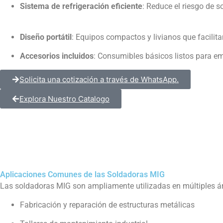
Sistema de refrigeración eficiente
: Reduce el riesgo de 
Diseño portátil
: Equipos compactos y livianos que facilita
Accesorios incluidos
: Consumibles básicos listos para e
Solicita una cotización a través de WhatsApp.
Explora Nuestro Catalogo
Aplicaciones Comunes de las Soldadoras MIG
Las soldadoras MIG son ampliamente utilizadas en múltiples áre
Fabricación y reparación de estructuras metálicas