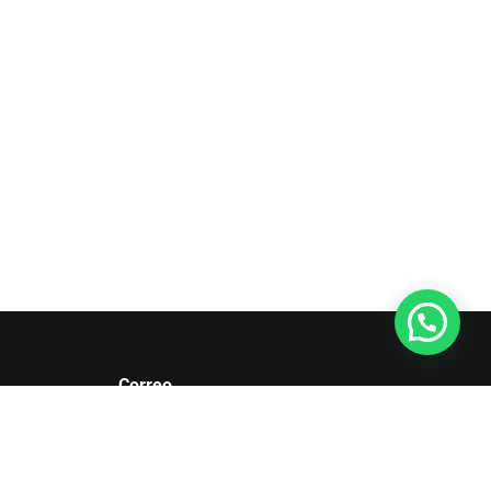
Correo
info@gemini.com.co