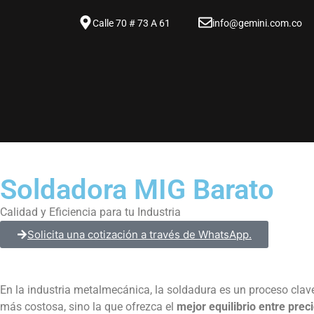
Calle 70 # 73 A 61
info@gemini.com.co
Soldadora MIG Barato
Calidad y Eficiencia para tu Industria
Solicita una cotización a través de WhatsApp.
En la industria metalmecánica, la soldadura es un proceso clave
más costosa, sino la que ofrezca el
mejor equilibrio entre prec