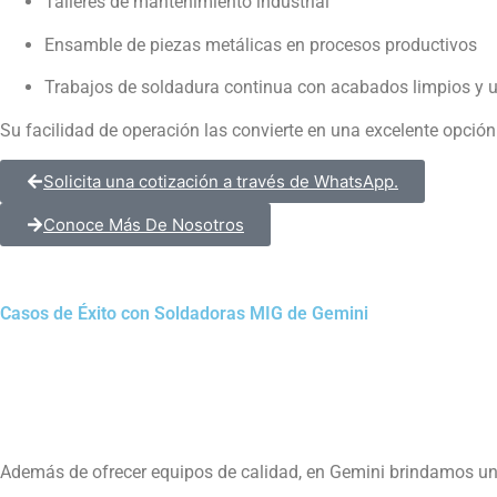
Talleres de mantenimiento industrial
Ensamble de piezas metálicas en procesos productivos
Trabajos de soldadura continua con acabados limpios y 
Su facilidad de operación las convierte en una excelente opci
Solicita una cotización a través de WhatsApp.
Conoce Más De Nosotros
Casos de Éxito con Soldadoras MIG de Gemini
Además de ofrecer equipos de calidad, en Gemini brindamos u