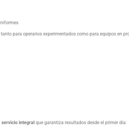
uniformes
ón tanto para operarios experimentados como para equipos en pr
n
servicio integral
que garantiza resultados desde el primer día: