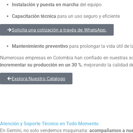
Instalación y puesta en marcha
del equipo
Capacitación técnica
para un uso seguro y eficiente
Solicita una cotización a través de WhatsApp.
Mantenimiento preventivo
para prolongar la vida útil de 
Numerosas empresas en Colombia han confiado en nuestras sol
incrementar su producción en un 30 %
, mejorando la calidad d
Explora Nuestro Catalogo
Atención y Soporte Técnico en Todo Momento
En Gemini, no solo vendemos maquinaria:
acompañamos a nuest