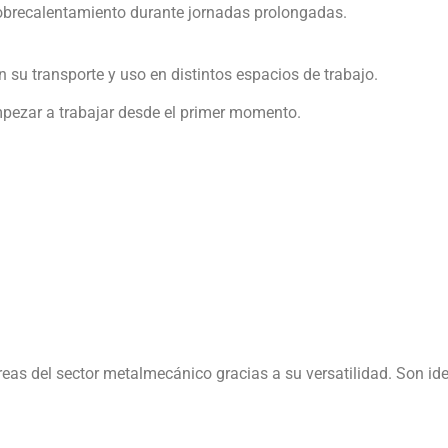
sobrecalentamiento durante jornadas prolongadas.
n su transporte y uso en distintos espacios de trabajo.
mpezar a trabajar desde el primer momento.
as del sector metalmecánico gracias a su versatilidad. Son ide