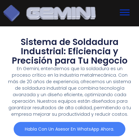
Sistema de Soldadura
Industrial: Eficiencia y
Precisión para Tu Negocio
En Gemini, entendemos que la soldadura es un
proceso crítico en la industria metalmecánica. Con
más de 20 años de experiencia, ofrecemos un sistema
de soldadura industrial que combina tecnología
avanzada y un diseño eficiente, optimizando cada
operación. Nuestros equipos están diseñados para
garantizar resultados de alta calidad, permitiendo a tu
empresa mejorar su productividad y reducir costos.
Habla Con Un Asesor En WhatsApp Ahora.