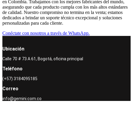
en Colombia. Trabajamos con los mejores fabricantes del mundo,
asegurando que cada producto cumpla con los más altos estándares
de calidad. Nuestro compromiso no termina en la venta; estamos
dedicados a brindar un soporte técnico excepcional y soluciones
personalizadas para cada cliente.
Conéctate con nosotros a través de WhatsApp.
Ubicación
Calle 70 # 73 A 61, Bogotá, oficina principal
Teléfono
(+57) 3184095185
Correo
info@gemini.com.co