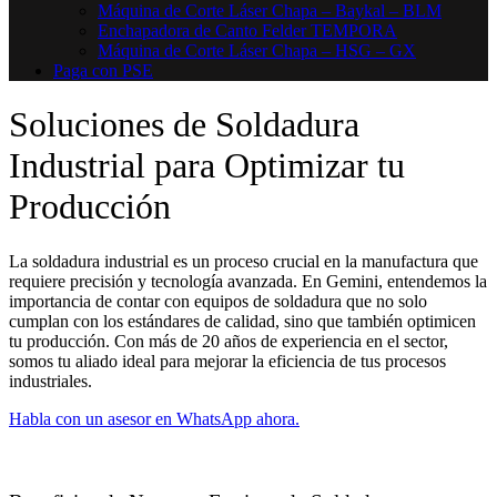
Máquina de Corte Láser Chapa – Baykal – BLM
Enchapadora de Canto Felder TEMPORA
Máquina de Corte Láser Chapa – HSG – GX
Paga con PSE
Soluciones de Soldadura
Industrial para Optimizar tu
Producción
La soldadura industrial es un proceso crucial en la manufactura que
requiere precisión y tecnología avanzada. En Gemini, entendemos la
importancia de contar con equipos de soldadura que no solo
cumplan con los estándares de calidad, sino que también optimicen
tu producción. Con más de 20 años de experiencia en el sector,
somos tu aliado ideal para mejorar la eficiencia de tus procesos
industriales.
Habla con un asesor en WhatsApp ahora.