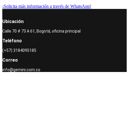
¡Solicita más información a través de WhatsApp!
Ubicación
Calle 70 # 73 A 61, Bogotá, oficina principal
Teléfono
(+57) 3184095185
Correo
info@gemini.com.co