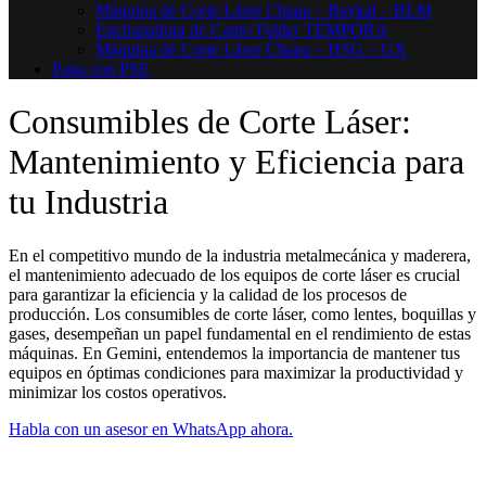
Máquina de Corte Láser Chapa – Baykal – BLM
Enchapadora de Canto Felder TEMPORA
Máquina de Corte Láser Chapa – HSG – GX
Paga con PSE
Consumibles de Corte Láser:
Mantenimiento y Eficiencia para
tu Industria
En el competitivo mundo de la industria metalmecánica y maderera,
el mantenimiento adecuado de los equipos de corte láser es crucial
para garantizar la eficiencia y la calidad de los procesos de
producción. Los consumibles de corte láser, como lentes, boquillas y
gases, desempeñan un papel fundamental en el rendimiento de estas
máquinas. En Gemini, entendemos la importancia de mantener tus
equipos en óptimas condiciones para maximizar la productividad y
minimizar los costos operativos.
Habla con un asesor en WhatsApp ahora.