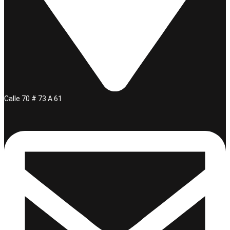
Calle 70 # 73 A 61