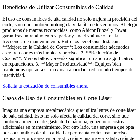
Beneficios de Utilizar Consumibles de Calidad
El uso de consumibles de alta calidad no solo mejora la precisión del
corte, sino que también prolonga la vida útil de tus equipos. Al elegir
productos de marcas reconocidas, como Abicor Binzel y Jowat,
garantizas un rendimiento superior y una disminución en la
frecuencia de mantenimiento. Entre los beneficios destacan: 1.
**Mejora en la Calidad de Corte**: Los consumibles adecuados
aseguran cortes más limpios y precisos. 2. **Reducción de
Costos**: Menos fallos y averías significan un ahorro significativo
en reparaciones. 3. **Mayor Productividad**: Equipos bien
mantenidos operan a su máxima capacidad, reduciendo tiempos de
inactividad.
Solicita tu cotización de consumibles ahora.
Casos de Uso de Consumibles en Corte Láser​
Imagina una empresa metalmecánica que utiliza lentes de corte láser
de baja calidad. Esto no solo afecta la calidad del corte, sino que
también aumenta el desgaste de la máquina, generando costos
adicionales en mantenimiento. Por otro lado, una empresa que opta
por consumibles de alta calidad experimenta cortes más precisos,
menos interrupciones en la producción y una mayor satisfacción del