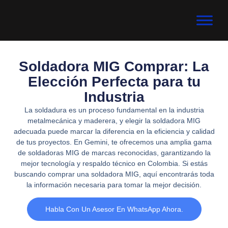
Soldadora MIG Comprar: La
Elección Perfecta para tu
Industria
La soldadura es un proceso fundamental en la industria
metalmecánica y maderera, y elegir la soldadora MIG
adecuada puede marcar la diferencia en la eficiencia y calidad
de tus proyectos. En Gemini, te ofrecemos una amplia gama
de soldadoras MIG de marcas reconocidas, garantizando la
mejor tecnología y respaldo técnico en Colombia. Si estás
buscando comprar una soldadora MIG, aquí encontrarás toda
la información necesaria para tomar la mejor decisión.
Habla Con Un Asesor En WhatsApp Ahora.