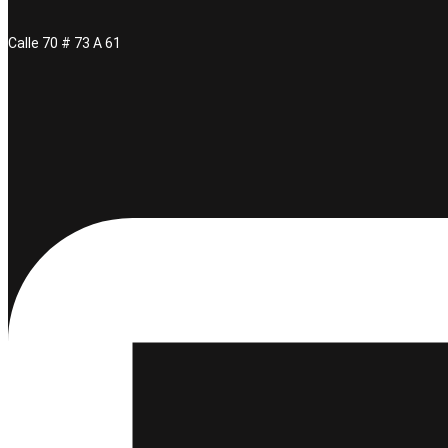
Calle 70 # 73 A 61