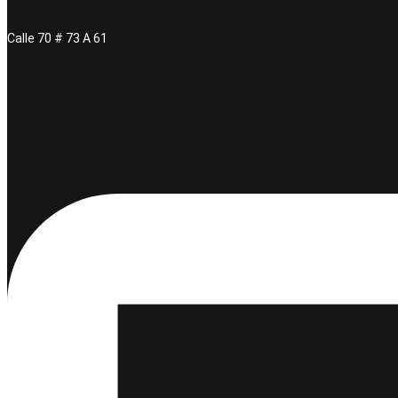
Calle 70 # 73 A 61