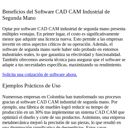
Beneficios del Software CAD CAM Industrial de
Segunda Mano
Optar por software CAD CAM industrial de segunda mano presenta
múltiples ventajas. En primer lugar, el costo es significativamente
menor que adquirir una licencia nueva. Esto permite a las empresas
invertir en otros aspectos críticos de su operación. Además, el
software de segunda mano suele haber sido probado en entornos
industriales reales, lo que garantiza su efectividad y funcionalidad.
También ofrecemos asesoría técnica para asegurar que el software se
adapte a tus necesidades específicas, maximizando su rendimiento.
Solicita una cotización de software ahora.
Ejemplos Prácticos de Uso​
Numerosas empresas en Colombia han transformado sus procesos
gracias al software CAD CAM industrial de segunda mano. Por
ejemplo, una fábrica de muebles logró reducir su tiempo de
producción en un 30% tras implementar un sistema CAD CAM que
optimizó el diseño y corte de sus productos. Asimismo, una empresa
metalmecánica mejoró la precisión de sus piezas, lo que resultó en
una disminución significativa de desperdicios. Estos casos