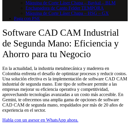
Máquina de Corte Láser Chapa – Baykal – BLM
Enchapadora de Canto Felder TEMPORA
Máquina de Corte Láser Chapa – HSG – GX
Paga con PSE
Software CAD CAM Industrial
de Segunda Mano: Eficiencia y
Ahorro para tu Negocio
En la actualidad, la industria metalmecánica y maderera en
Colombia enfrenta el desafío de optimizar procesos y reducir costos.
Una solución efectiva es la implementación de software CAD CAM
industrial de segunda mano. Este tipo de software permite a las
empresas mejorar su eficiencia operativa y competitividad,
aprovechando tecnologías avanzadas a un costo más accesible. En
Gemini, te ofrecemos una amplia gama de opciones de software
CAD CAM de segunda mano, respaldados por más de 20 años de
experiencia en el sector.
Habla con un asesor en WhatsApp ahora.