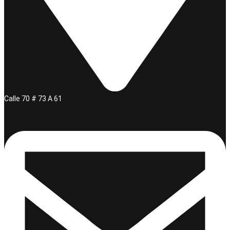
Calle 70 # 73 A 61