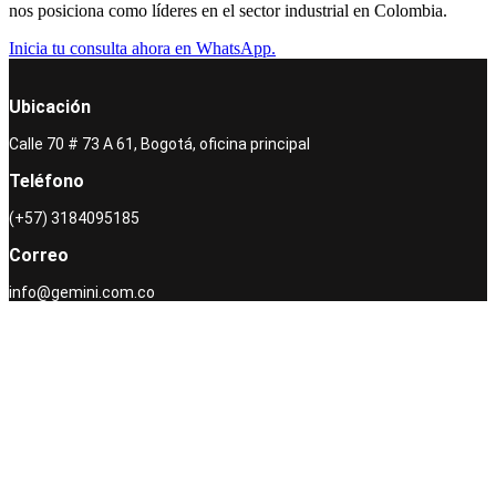
nos posiciona como líderes en el sector industrial en Colombia.
Inicia tu consulta ahora en WhatsApp.
Ubicación
Calle 70 # 73 A 61, Bogotá, oficina principal
Teléfono
(+57) 3184095185
Correo
info@gemini.com.co