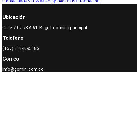
Contáctanos vía WhatsApp para más información.
Ubicación
Calle 70 # 73 A 61, Bogotá, oficina principal
Teléfono
(+57) 3184095185
Correo
info@gemini.com.co