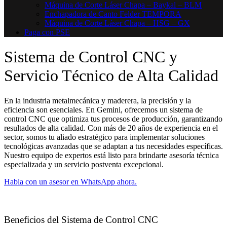
Máquina de Corte Láser Chapa – Baykal – BLM
Enchapadora de Canto Felder TEMPORA
Máquina de Corte Láser Chapa – HSG – GX
Paga con PSE
Sistema de Control CNC y
Servicio Técnico de Alta Calidad
En la industria metalmecánica y maderera, la precisión y la
eficiencia son esenciales. En Gemini, ofrecemos un sistema de
control CNC que optimiza tus procesos de producción, garantizando
resultados de alta calidad. Con más de 20 años de experiencia en el
sector, somos tu aliado estratégico para implementar soluciones
tecnológicas avanzadas que se adaptan a tus necesidades específicas.
Nuestro equipo de expertos está listo para brindarte asesoría técnica
especializada y un servicio postventa excepcional.
Habla con un asesor en WhatsApp ahora.
Beneficios del Sistema de Control CNC