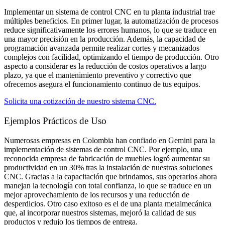
Implementar un sistema de control CNC en tu planta industrial trae
múltiples beneficios. En primer lugar, la automatización de procesos
reduce significativamente los errores humanos, lo que se traduce en
una mayor precisión en la producción. Además, la capacidad de
programación avanzada permite realizar cortes y mecanizados
complejos con facilidad, optimizando el tiempo de producción. Otro
aspecto a considerar es la reducción de costos operativos a largo
plazo, ya que el mantenimiento preventivo y correctivo que
ofrecemos asegura el funcionamiento continuo de tus equipos.
Solicita una cotización de nuestro sistema CNC.
Ejemplos Prácticos de Uso​
Numerosas empresas en Colombia han confiado en Gemini para la
implementación de sistemas de control CNC. Por ejemplo, una
reconocida empresa de fabricación de muebles logró aumentar su
productividad en un 30% tras la instalación de nuestras soluciones
CNC. Gracias a la capacitación que brindamos, sus operarios ahora
manejan la tecnología con total confianza, lo que se traduce en un
mejor aprovechamiento de los recursos y una reducción de
desperdicios. Otro caso exitoso es el de una planta metalmecánica
que, al incorporar nuestros sistemas, mejoró la calidad de sus
productos y redujo los tiempos de entrega.