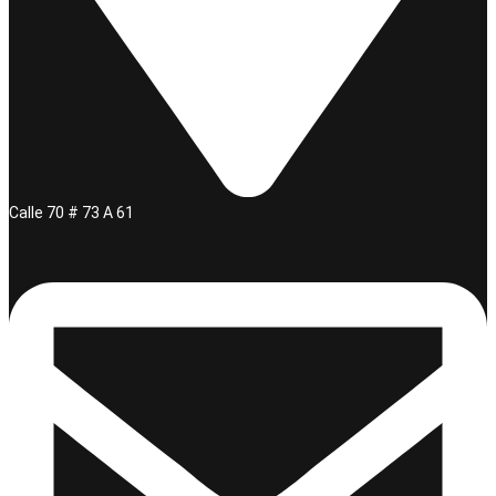
Calle 70 # 73 A 61