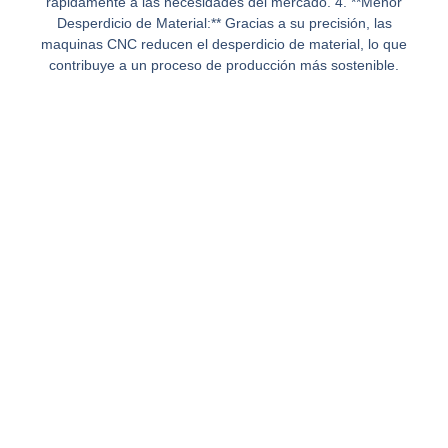
rápidamente a las necesidades del mercado. 4. **Menor
Desperdicio de Material:** Gracias a su precisión, las
maquinas CNC reducen el desperdicio de material, lo que
contribuye a un proceso de producción más sostenible.