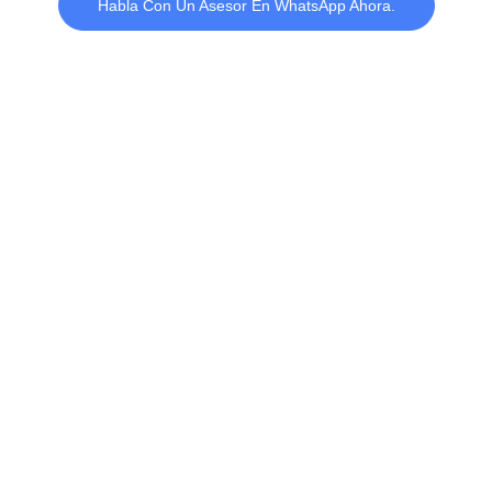
Habla Con Un Asesor En WhatsApp Ahora.