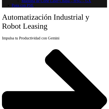
Máquina de Corte Láser Chapa – HSG – GX
Paga con PSE
Automatización Industrial y
Robot Leasing
Impulsa tu Productividad con Gemini