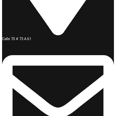
Calle 70 # 73 A 61