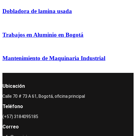
Dobladora de lamina usada
Trabajos en Aluminio en Bogotá
Mantenimiento de Maquinaria Industrial
Ubicación
Calle 70 # 73 A 61, Bogotá, oficina principal
Teléfono
(+57) 3184095185
Correo