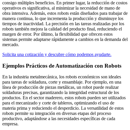
consigo múltiples beneficios. En primer lugar, la reducción de costos
operativos es significativa, al minimizar la necesidad de mano de
obra intensiva. Además, estos robots están diseñados para trabajar de
manera continua, lo que incrementa la producción y disminuye los
tiempos de inactividad. La precisión en las tareas realizadas por los
robots también mejora la calidad del producto final, reduciendo el
margen de error. Por último, la flexibilidad que ofrecen estos
sistemas permite adaptarse rápidamente a cambios en la demanda del
mercado.
Solicita una cotización y descubre cómo podemos ayudarte.
Ejemplos Prácticos de Automatización con Robots​
En la industria metalmecánica, los robots económicos son ideales
para tareas de soldadura, corte y ensamblaje. Por ejemplo, en una
línea de producción de piezas metálicas, un robot puede realizar
soldaduras precisas, garantizando la integridad estructural de los
productos. En el sector maderero, estos robots pueden ser utilizados
para el mecanizado y corte de tableros, optimizando el uso de
materia prima y reduciendo el desperdicio. La versatilidad de estos
robots permite su integración en diversas etapas del proceso
productivo, adaptándose a las necesidades específicas de cada
empresa.