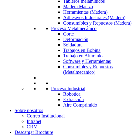
Tableros melamínicos
Madera Maciza
Herramientas (Madera)
Adhesivos Industriales (Madera)
Consumibles y Repuestos (Madera)
Proceso Metalmecánico
Corte
Deformación
Soldadura
Trabajos en Bobina
Trabajo en Aluminio
Software y Herramientas
Consumibles y Repuestos
(Metalmecanico)
Proceso Industrial
Robotica
Extracción
Aire Comprimido
Sobre nosotros
Correo Institucional
Intranet
CRM
Descargar Brochure