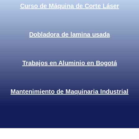
Curso de Máquina de Corte Láser
Dobladora de lamina usada
Trabajos en Aluminio en Bogotá
Mantenimiento de Maquinaria Industrial