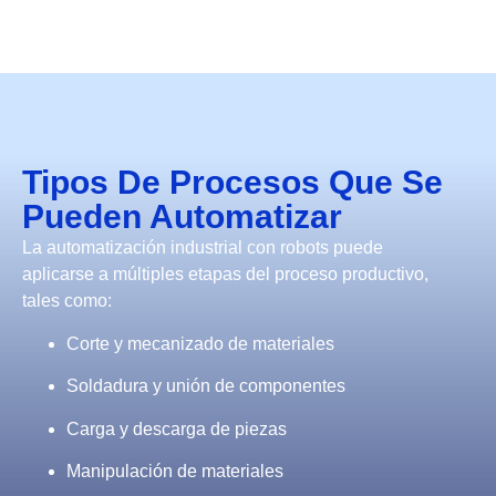
Tipos De Procesos Que Se
Pueden Automatizar
La automatización industrial con robots puede
aplicarse a múltiples etapas del proceso productivo,
tales como:
Corte y mecanizado de materiales
Soldadura y unión de componentes
Carga y descarga de piezas
Manipulación de materiales