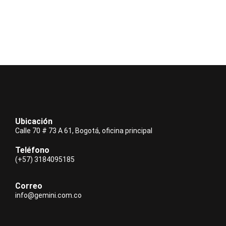
Ubicación
Calle 70 # 73 A 61, Bogotá, oficina principal
Teléfono
(+57) 3184095185
Correo
info@gemini.com.co