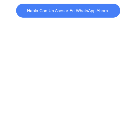
Habla Con Un Asesor En WhatsApp Ahora.