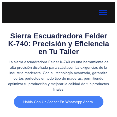
Sierra Escuadradora Felder
K-740: Precisión y Eficiencia
en Tu Taller
La sierra escuadradora Felder K-740 es una herramienta de
alta precisión diseñada para satisfacer las exigencias de la
industria maderera. Con su tecnología avanzada, garantiza
cortes perfectos en todo tipo de maderas, permitiendo
optimizar tu producción y mejorar la calidad de tus productos
finales.
Habla Con Un Asesor En WhatsApp Ahora.