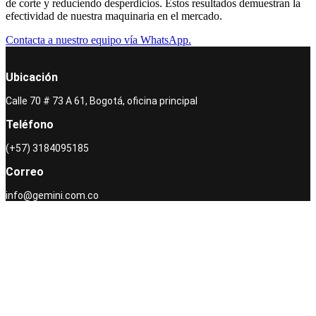
de corte y reduciendo desperdicios. Estos resultados demuestran la
efectividad de nuestra maquinaria en el mercado.
Contacta a nuestro equipo vía WhatsApp.
Ubicación
Calle 70 # 73 A 61, Bogotá, oficina principal
Teléfono
(+57) 3184095185
Correo
info@gemini.com.co