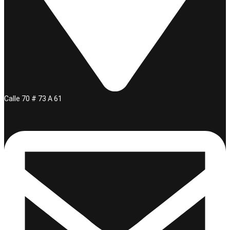
Calle 70 # 73 A 61