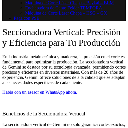
Máquina de Corte Láser Chapa – Baykal – BLM
Enchapadora de Canto Felder TEMPORA
Máquina de Corte Láser Chapa – HSG – GX
Paga con PSE
Seccionadora Vertical: Precisión
y Eficiencia para Tu Producción
En la industria metalmecánica y maderera, la precisión en el corte es
fundamental para optimizar la producción. La seccionadora vertical
de Gemini se destaca por su tecnología avanzada, permitiendo cortes
precisos y eficientes en diversos materiales. Con más de 20 años de
experiencia, Gemini ofrece soluciones de alta calidad que se adaptan
a las necesidades específicas de cada cliente.
Habla con un asesor en WhatsApp ahora.
Beneficios de la Seccionadora Vertical
La seccionadora vertical de Gemini no solo garantiza cortes exactos,