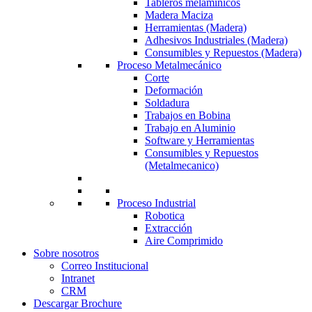
Tableros melamínicos
Madera Maciza
Herramientas (Madera)
Adhesivos Industriales (Madera)
Consumibles y Repuestos (Madera)
Proceso Metalmecánico
Corte
Deformación
Soldadura
Trabajos en Bobina
Trabajo en Aluminio
Software y Herramientas
Consumibles y Repuestos
(Metalmecanico)
Proceso Industrial
Robotica
Extracción
Aire Comprimido
Sobre nosotros
Correo Institucional
Intranet
CRM
Descargar Brochure