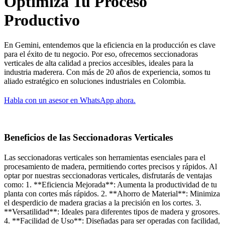
Optimiza Tu Proceso
Productivo
En Gemini, entendemos que la eficiencia en la producción es clave
para el éxito de tu negocio. Por eso, ofrecemos seccionadoras
verticales de alta calidad a precios accesibles, ideales para la
industria maderera. Con más de 20 años de experiencia, somos tu
aliado estratégico en soluciones industriales en Colombia.
Habla con un asesor en WhatsApp ahora.
Beneficios de las Seccionadoras Verticales
Las seccionadoras verticales son herramientas esenciales para el
procesamiento de madera, permitiendo cortes precisos y rápidos. Al
optar por nuestras seccionadoras verticales, disfrutarás de ventajas
como: 1. **Eficiencia Mejorada**: Aumenta la productividad de tu
planta con cortes más rápidos. 2. **Ahorro de Material**: Minimiza
el desperdicio de madera gracias a la precisión en los cortes. 3.
**Versatilidad**: Ideales para diferentes tipos de madera y grosores.
4. **Facilidad de Uso**: Diseñadas para ser operadas con facilidad,