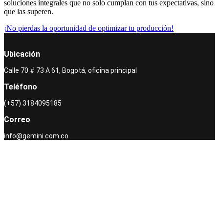
soluciones integrales que no solo cumplan con tus expectativas, sino
que las superen.
¡No pierdas la oportunidad de optimizar tu producción!
Ubicación
Calle 70 # 73 A 61, Bogotá, oficina principal
Teléfono
(+57) 3184095185
Correo
info@gemini.com.co