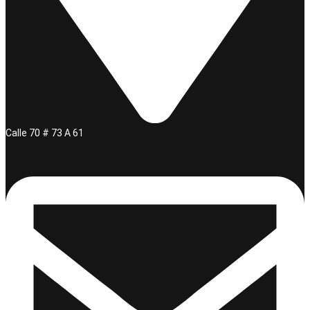
Calle 70 # 73 A 61