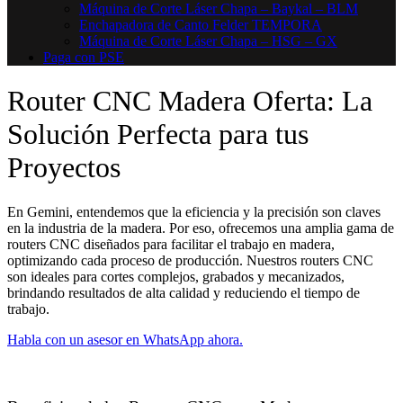
Máquina de Corte Láser Chapa – Baykal – BLM
Enchapadora de Canto Felder TEMPORA
Máquina de Corte Láser Chapa – HSG – GX
Paga con PSE
Router CNC Madera Oferta: La
Solución Perfecta para tus
Proyectos
En Gemini, entendemos que la eficiencia y la precisión son claves
en la industria de la madera. Por eso, ofrecemos una amplia gama de
routers CNC diseñados para facilitar el trabajo en madera,
optimizando cada proceso de producción. Nuestros routers CNC
son ideales para cortes complejos, grabados y mecanizados,
brindando resultados de alta calidad y reduciendo el tiempo de
trabajo.
Habla con un asesor en WhatsApp ahora.