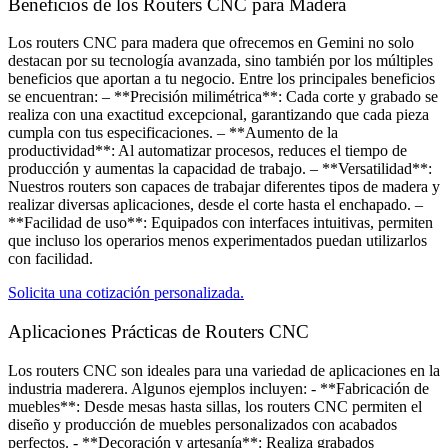
Beneficios de los Routers CNC para Madera
Los routers CNC para madera que ofrecemos en Gemini no solo
destacan por su tecnología avanzada, sino también por los múltiples
beneficios que aportan a tu negocio. Entre los principales beneficios
se encuentran: – **Precisión milimétrica**: Cada corte y grabado se
realiza con una exactitud excepcional, garantizando que cada pieza
cumpla con tus especificaciones. – **Aumento de la
productividad**: Al automatizar procesos, reduces el tiempo de
producción y aumentas la capacidad de trabajo. – **Versatilidad**:
Nuestros routers son capaces de trabajar diferentes tipos de madera y
realizar diversas aplicaciones, desde el corte hasta el enchapado. –
**Facilidad de uso**: Equipados con interfaces intuitivas, permiten
que incluso los operarios menos experimentados puedan utilizarlos
con facilidad.
Solicita una cotización personalizada.
Aplicaciones Prácticas de Routers CNC​
Los routers CNC son ideales para una variedad de aplicaciones en la
industria maderera. Algunos ejemplos incluyen: - **Fabricación de
muebles**: Desde mesas hasta sillas, los routers CNC permiten el
diseño y producción de muebles personalizados con acabados
perfectos. - **Decoración y artesanía**: Realiza grabados