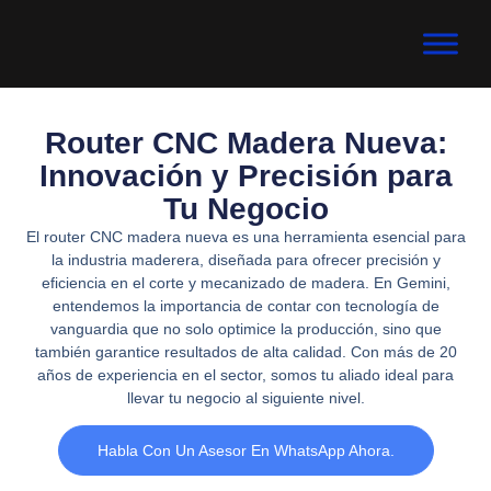
Router CNC Madera Nueva:
Innovación y Precisión para
Tu Negocio
El router CNC madera nueva es una herramienta esencial para
la industria maderera, diseñada para ofrecer precisión y
eficiencia en el corte y mecanizado de madera. En Gemini,
entendemos la importancia de contar con tecnología de
vanguardia que no solo optimice la producción, sino que
también garantice resultados de alta calidad. Con más de 20
años de experiencia en el sector, somos tu aliado ideal para
llevar tu negocio al siguiente nivel.
Habla Con Un Asesor En WhatsApp Ahora.