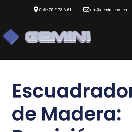
Calle 70 # 73 A 61
info@gemini.com.co
Escuadrado
de Madera: