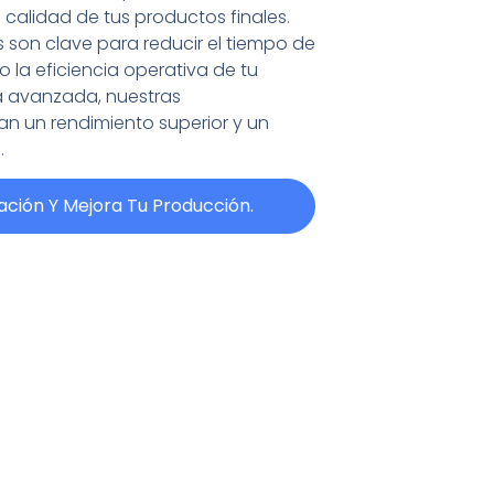
a calidad de tus productos finales.
son clave para reducir el tiempo de
la eficiencia operativa de tu
a avanzada, nuestras
n un rendimiento superior y un
.
zación Y Mejora Tu Producción.