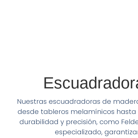
Escuadradora
Nuestras escuadradoras de madera
desde tableros melamínicos hast
durabilidad y precisión, como Felde
especializado, garantiz