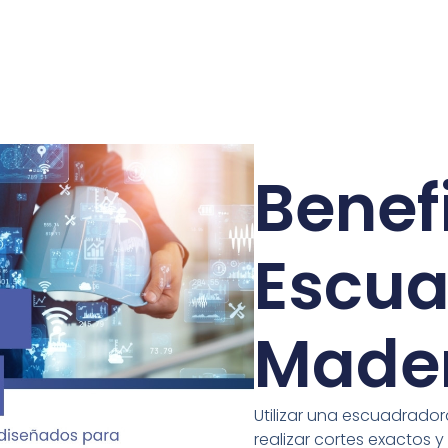
Benefi
Escua
Made
Utilizar una escuadrad
realizar cortes exactos 