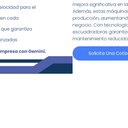
mejora significativa en l
Además, estas máquinas 
producción, aumentando 
negocio. Con tecnologí
escuadradoras garantiza
mantenimiento reducido
Solicita Una Coti