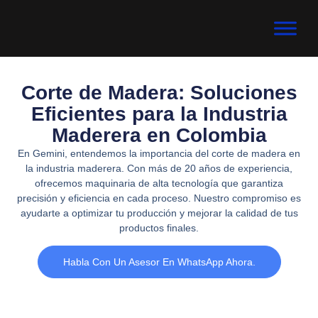
Corte de Madera: Soluciones
Eficientes para la Industria
Maderera en Colombia
En Gemini, entendemos la importancia del corte de madera en
la industria maderera. Con más de 20 años de experiencia,
ofrecemos maquinaria de alta tecnología que garantiza
precisión y eficiencia en cada proceso. Nuestro compromiso es
ayudarte a optimizar tu producción y mejorar la calidad de tus
productos finales.
Habla Con Un Asesor En WhatsApp Ahora.