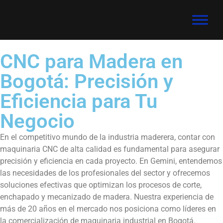
CNC para Madera en
Bogotá: Precisión y
Eficiencia para Tu
Negocio
En el competitivo mundo de la industria maderera, contar con
maquinaria CNC de alta calidad es fundamental para asegurar
precisión y eficiencia en cada proyecto. En Gemini, entendemos
las necesidades de los profesionales del sector y ofrecemos
soluciones efectivas que optimizan los procesos de corte,
enchapado y mecanizado de madera. Nuestra experiencia de
más de 20 años en el mercado nos posiciona como líderes en
la comercialización de maquinaria industrial en Bogotá.