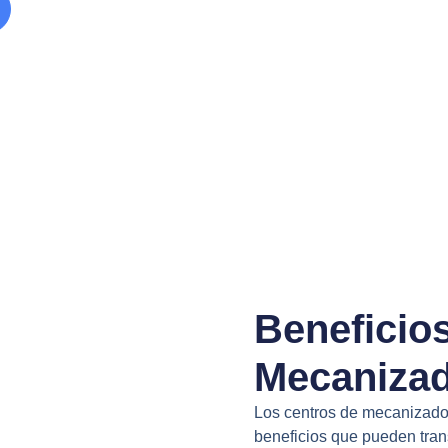
Beneficio
Mecaniza
Los centros de mecanizado
beneficios que pueden trans