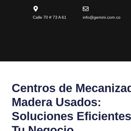
Calle 70 # 73 A 61
info@gemini.com.co
Centros de Mecaniza
Madera Usados:
Soluciones Eficientes
Tu Negocio