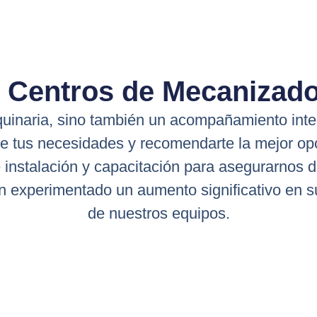
n Centros de Mecanizad
uinaria, sino también un acompañamiento integ
 de tus necesidades y recomendarte la mejor 
instalación y capacitación para asegurarnos de
n experimentado un aumento significativo en su
de nuestros equipos.