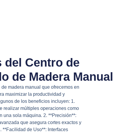
 del Centro de
o de Madera Manual
o de madera manual que ofrecemos en
a maximizar la productividad y
lgunos de los beneficios incluyen: 1.
de realizar múltiples operaciones como
en una sola máquina. 2. **Precisión**:
avanzada que asegura cortes exactos y
. **Facilidad de Uso**: Interfaces