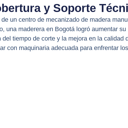
bertura y Soporte Técn
vo de un centro de mecanizado de madera man
o, una maderera en Bogotá logró aumentar su 
 del tiempo de corte y la mejora en la calidad 
tar con maquinaria adecuada para enfrentar lo
anos y Optimiza Tu Pr
endemos maquinaria; también ofrecemos un soporte técnico int