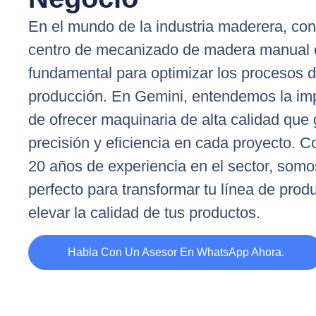
En el mundo de la industria maderera, con
centro de mecanizado de madera manual 
fundamental para optimizar los procesos 
producción. En Gemini, entendemos la im
de ofrecer maquinaria de alta calidad que 
precisión y eficiencia en cada proyecto. 
20 años de experiencia en el sector, somos
perfecto para transformar tu línea de prod
elevar la calidad de tus productos.
Habla Con Un Asesor En WhatsApp Ahora.