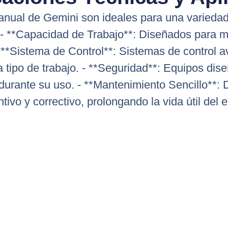
ual de Gemini son ideales para una variedad d
: - **Capacidad de Trabajo**: Diseñados para m
**Sistema de Control**: Sistemas de control a
tipo de trabajo. - **Seguridad**: Equipos dise
durante su uso. - **Mantenimiento Sencillo**: 
tivo y correctivo, prolongando la vida útil del 