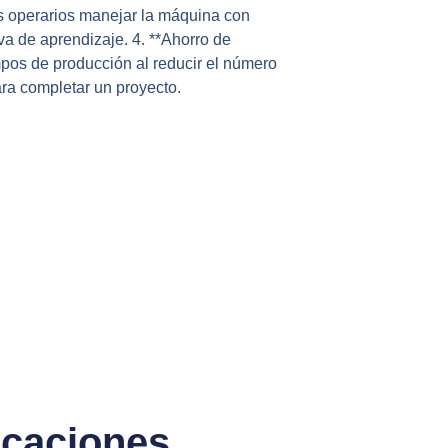
os operarios manejar la máquina con
rva de aprendizaje. 4. **Ahorro de
mpos de producción al reducir el número
ra completar un proyecto.
caciones​