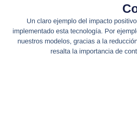
Co
Un claro ejemplo del impacto positi
implementado esta tecnología. Por ejempl
nuestros modelos, gracias a la reducción
resalta la importancia de con
Contáct
En Gemini, no solo v