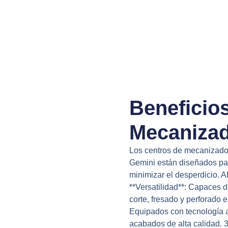
Beneficios
Mecanizad
Los centros de mecanizad
Gemini están diseñados par
minimizar el desperdicio. A
**Versatilidad**: Capaces 
corte, fresado y perforado 
Equipados con tecnología 
acabados de alta calidad. 3