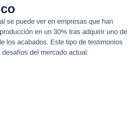
ico
ual se puede ver en empresas que han
producción en un 30% tras adquirir uno de
de los acabados. Este tipo de testimonios
s desafíos del mercado actual.
oducción
egral. Nuestro equipo