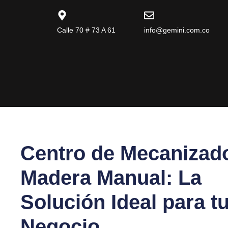
Calle 70 # 73 A 61
info@gemini.com.co
Centro de Mecanizad
Madera Manual: La
Solución Ideal para t
Negocio