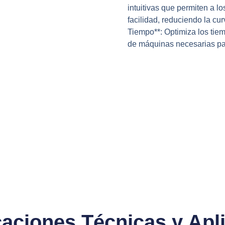
intuitivas que permiten a l
facilidad, reduciendo la cu
Tiempo**: Optimiza los tie
de máquinas necesarias pa
caciones Técnicas y Apli