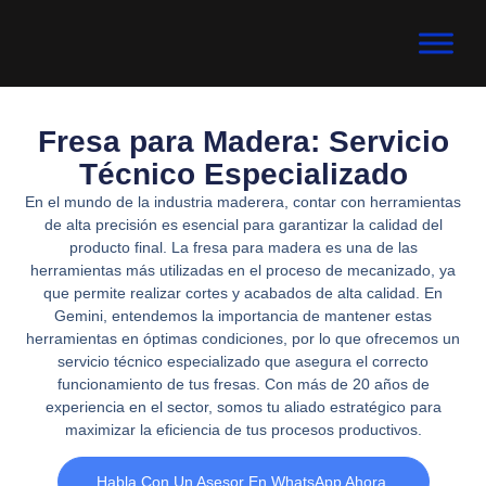
Fresa para Madera: Servicio
Técnico Especializado
En el mundo de la industria maderera, contar con herramientas
de alta precisión es esencial para garantizar la calidad del
producto final. La fresa para madera es una de las
herramientas más utilizadas en el proceso de mecanizado, ya
que permite realizar cortes y acabados de alta calidad. En
Gemini, entendemos la importancia de mantener estas
herramientas en óptimas condiciones, por lo que ofrecemos un
servicio técnico especializado que asegura el correcto
funcionamiento de tus fresas. Con más de 20 años de
experiencia en el sector, somos tu aliado estratégico para
maximizar la eficiencia de tus procesos productivos.
Habla Con Un Asesor En WhatsApp Ahora.