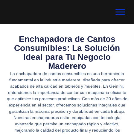
Enchapadora de Cantos
Consumibles: La Solución
Ideal para Tu Negocio
Maderero
La enchapadora de cantos consumibles es una herramienta
fundamental en la industria maderera, diseñada para ofrecer
acabados de alta calidad en tableros y muebles. En Gemini,
entendemos la importancia de contar con maquinaria eficiente
que optimice tus procesos productivos. Con más de 20 años de
experiencia en el sector, ofrecemos soluciones integrales que
garantizan la máxima precisión y durabilidad en cada trabajo.
Nuestras enchapadoras están equipadas con tecnología
avanzada que permite un enchapado rápido y efectivo,
mejorando la calidad del producto final y reduciendo los