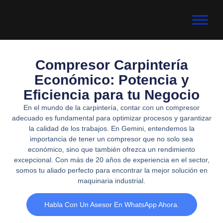
Compresor Carpintería
Económico: Potencia y
Eficiencia para tu Negocio
En el mundo de la carpintería, contar con un compresor
adecuado es fundamental para optimizar procesos y garantizar
la calidad de los trabajos. En Gemini, entendemos la
importancia de tener un compresor que no solo sea
económico, sino que también ofrezca un rendimiento
excepcional. Con más de 20 años de experiencia en el sector,
somos tu aliado perfecto para encontrar la mejor solución en
maquinaria industrial.
Habla Con Un Asesor En WhatsApp Ahora.