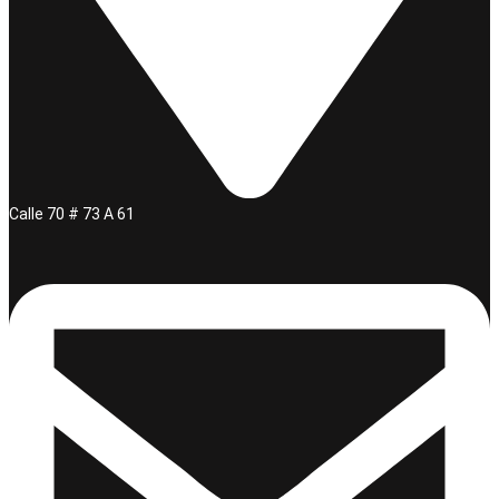
Calle 70 # 73 A 61