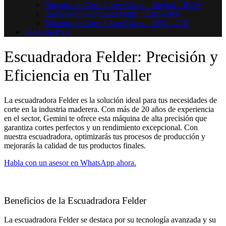
Máquina de Corte Láser Chapa – Baykal – BLM
Enchapadora de Canto Felder TEMPORA
Máquina de Corte Láser Chapa – HSG – GX
Paga con PSE
Escuadradora Felder: Precisión y
Eficiencia en Tu Taller
La escuadradora Felder es la solución ideal para tus necesidades de
corte en la industria maderera. Con más de 20 años de experiencia
en el sector, Gemini te ofrece esta máquina de alta precisión que
garantiza cortes perfectos y un rendimiento excepcional. Con
nuestra escuadradora, optimizarás tus procesos de producción y
mejorarás la calidad de tus productos finales.
Habla con un asesor en WhatsApp ahora.
Beneficios de la Escuadradora Felder
La escuadradora Felder se destaca por su tecnología avanzada y su