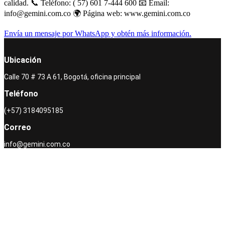
calidad. 📞 Teléfono: ( 57) 601 7-444 600 📧 Email:
info@gemini.com.co 🌍 Página web: www.gemini.com.co
Envía un mensaje por WhatsApp y obtén más información.
Ubicación
Calle 70 # 73 A 61, Bogotá, oficina principal
Teléfono
(+57) 3184095185
Correo
info@gemini.com.co