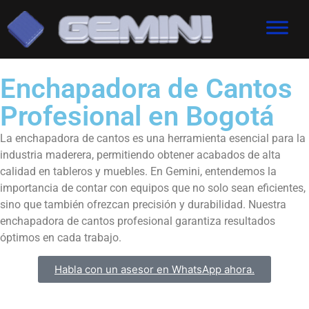
Enchapadora de Cantos
Profesional en Bogotá
La enchapadora de cantos es una herramienta esencial para la
industria maderera, permitiendo obtener acabados de alta
calidad en tableros y muebles. En Gemini, entendemos la
importancia de contar con equipos que no solo sean eficientes,
sino que también ofrezcan precisión y durabilidad. Nuestra
enchapadora de cantos profesional garantiza resultados
óptimos en cada trabajo.
Habla con un asesor en WhatsApp ahora.