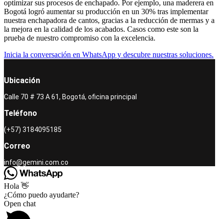
optimizar sus procesos de enchapado. Por ejemplo, una maderera en
Bogotá logró aumentar su producción en un 30% tras implementar
nuestra enchapadora de cantos, gracias a la reducción de mermas y a
la mejora en la calidad de los acabados. Casos como este son la
prueba de nuestro compromiso con la excelencia.
Inicia la conversación en WhatsApp y descubre nuestras soluciones.
Ubicación
Calle 70 # 73 A 61, Bogotá, oficina principal
Teléfono
(+57) 3184095185
Correo
info@gemini.com.co
Hola 👋
¿Cómo puedo ayudarte?
Open chat