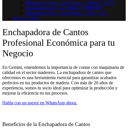
Máquina de Corte Láser Chapa – Baykal – BLM
Enchapadora de Canto Felder TEMPORA
Máquina de Corte Láser Chapa – HSG – GX
Paga con PSE
Enchapadora de Cantos
Profesional Económica para tu
Negocio
En Gemini, entendemos la importancia de contar con maquinaria de
calidad en el sector maderero. La enchapadora de cantos que
ofrecemos es una herramienta esencial para garantizar acabados
perfectos en tus productos de madera. Con más de 20 años de
experiencia, somos tu socio ideal para optimizar la producción y
mejorar la eficiencia en tus procesos.
Habla con un asesor en WhatsApp ahora.
Beneficios de la Enchapadora de Cantos