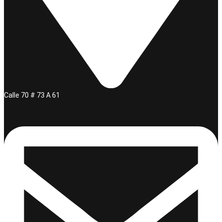
Calle 70 # 73 A 61