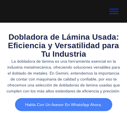
Dobladora de Lámina Usada:
Eficiencia y Versatilidad para
Tu Industria
La dobladora de lámina es una herramienta esencial en la
industria metalmecánica, ofreciendo soluciones versátiles para
el doblado de metales. En Gemini, entendemos la importancia
de contar con maquinaria de calidad y confiable, por eso te
ofrecemos una selección de dobladoras de lámina usadas que
cumplen con los más altos estándares de eficiencia y precisión.
Habla Con Un Asesor En WhatsApp Ahora.