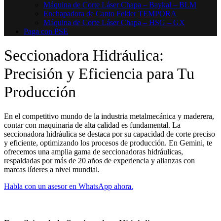
Máquina de Corte Láser Chapa – Baykal – BLM
Enchapadora de Canto Felder TEMPORA
Máquina de Corte Láser Chapa – HSG – GX
Paga con PSE
Seccionadora Hidráulica:
Precisión y Eficiencia para Tu
Producción
En el competitivo mundo de la industria metalmecánica y maderera,
contar con maquinaria de alta calidad es fundamental. La
seccionadora hidráulica se destaca por su capacidad de corte preciso
y eficiente, optimizando los procesos de producción. En Gemini, te
ofrecemos una amplia gama de seccionadoras hidráulicas,
respaldadas por más de 20 años de experiencia y alianzas con
marcas líderes a nivel mundial.
Habla con un asesor en WhatsApp ahora.