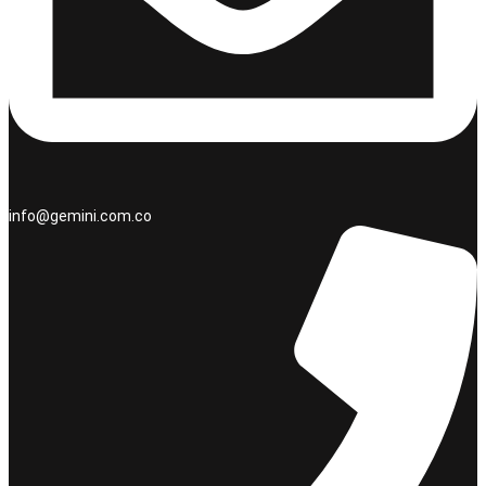
info@gemini.com.co