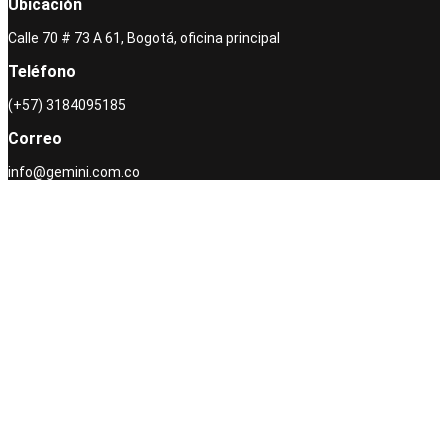
Ubicación
Calle 70 # 73 A 61, Bogotá, oficina principal
Teléfono
(+57) 3184095185
Correo
info@gemini.com.co