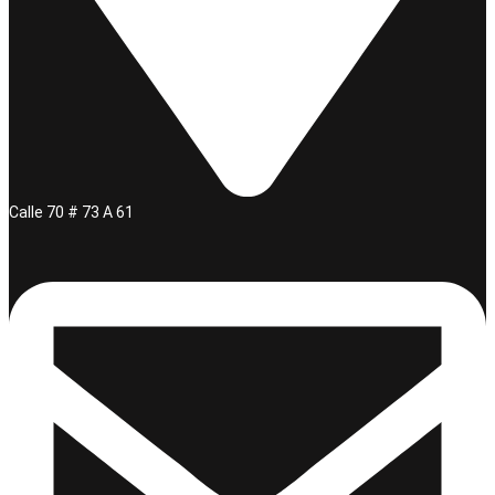
Calle 70 # 73 A 61