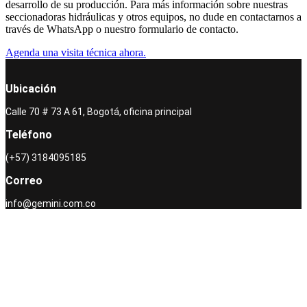
desarrollo de su producción. Para más información sobre nuestras
seccionadoras hidráulicas y otros equipos, no dude en contactarnos a
través de WhatsApp o nuestro formulario de contacto.
Agenda una visita técnica ahora.
Ubicación
Calle 70 # 73 A 61, Bogotá, oficina principal
Teléfono
(+57) 3184095185
Correo
info@gemini.com.co