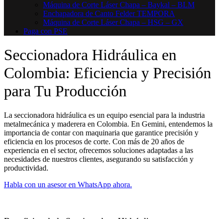
Máquina de Corte Láser Chapa – Baykal – BLM
Enchapadora de Canto Felder TEMPORA
Máquina de Corte Láser Chapa – HSG – GX
Paga con PSE
Seccionadora Hidráulica en
Colombia: Eficiencia y Precisión
para Tu Producción
La seccionadora hidráulica es un equipo esencial para la industria
metalmecánica y maderera en Colombia. En Gemini, entendemos la
importancia de contar con maquinaria que garantice precisión y
eficiencia en los procesos de corte. Con más de 20 años de
experiencia en el sector, ofrecemos soluciones adaptadas a las
necesidades de nuestros clientes, asegurando su satisfacción y
productividad.
Habla con un asesor en WhatsApp ahora.