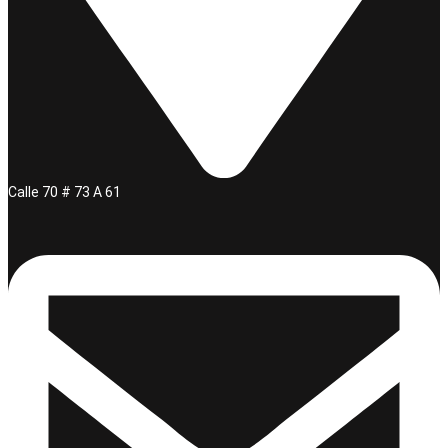
Calle 70 # 73 A 61