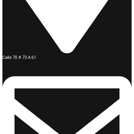
Calle 70 # 73 A 61