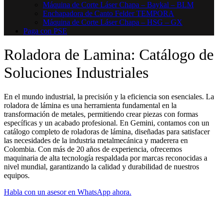
Máquina de Corte Láser Chapa – Baykal – BLM
Enchapadora de Canto Felder TEMPORA
Máquina de Corte Láser Chapa – HSG – GX
Paga con PSE
Roladora de Lamina: Catálogo de
Soluciones Industriales
En el mundo industrial, la precisión y la eficiencia son esenciales. La
roladora de lámina es una herramienta fundamental en la
transformación de metales, permitiendo crear piezas con formas
específicas y un acabado profesional. En Gemini, contamos con un
catálogo completo de roladoras de lámina, diseñadas para satisfacer
las necesidades de la industria metalmecánica y maderera en
Colombia. Con más de 20 años de experiencia, ofrecemos
maquinaria de alta tecnología respaldada por marcas reconocidas a
nivel mundial, garantizando la calidad y durabilidad de nuestros
equipos.
Habla con un asesor en WhatsApp ahora.