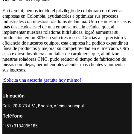
En Gemini, hemos tenido el privilegio de colaborar con diversas
empresas en Colombia, ayudándoles a optimizar sus procesos
industriales con nuestras roladoras de lámina. Uno de nuestros casos
más destacados es el de una empresa metalmecánica que, al
implementar nuestras roladoras hidráulicas, logró aumentar su
producción en un 30% en solo tres meses. Gracias a la precisión y
eficiencia de nuestros equipos, esta empresa ha podido expandir su
línea de productos y mejorar su competitividad en el mercado. Otro
caso exitoso involucra a un taller de carpintería que, al utilizar
nuestras roladoras CNC, pudo reducir el tiempo de fabricación de
piezas complejas, permitiéndoles atender más clientes y aumentar
sus ingresos.
¡Solicita una asesoría gratuita hoy mismo!
Ubicación
Calle 70 # 73 A 61, Bogotá, oficina principal
Teléfono
(+57) 3184095185