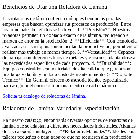
Beneficios de Usar una Roladora de Lamina
Las roladoras de lámina ofrecen múltiples beneficios para las
empresas que buscan optimizar sus procesos de producción. Entre
los principales beneficios se incluyen: 1. **Precisión**: Nuestras
roladoras permiten un doblado exacto de la lámina, reduciendo el
margen de error en la producción. 2. **Eficiencia**: Con tecnología
avanzada, estas máquinas incrementan la productividad, permitiendo
realizar más trabajo en menos tiempo. 3. **Versatilidad**: Capaces
de trabajar con diferentes tipos de metales y grosores, adaptándose a
las necesidades específicas de cada proyecto. 4. **Durabilidad**:
Equipos construidos con materiales de alta calidad que garantizan
una larga vida útil y un bajo costo de mantenimiento. 5. **Soporte
Técnico**: En Gemini, ofrecemos asesoría técnica especializada
para asegurar el correcto funcionamiento de cada máquina.
Solicita tu catálogo de roladoras de lámina.
Roladoras de Lamina: Variedad y Especialización​
En nuestro catálogo, encontrarás diversas opciones de roladoras de
lámina que se adaptan a diferentes necesidades industriales. Algunas
de las categorías incluyen: 1. **Roladoras Manuales**: Ideales para
talleres pequeños o para trabajos que no requieren alta producción.