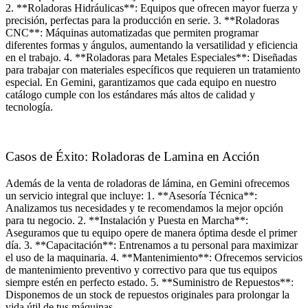
2. **Roladoras Hidráulicas**: Equipos que ofrecen mayor fuerza y
precisión, perfectas para la producción en serie. 3. **Roladoras
CNC**: Máquinas automatizadas que permiten programar
diferentes formas y ángulos, aumentando la versatilidad y eficiencia
en el trabajo. 4. **Roladoras para Metales Especiales**: Diseñadas
para trabajar con materiales específicos que requieren un tratamiento
especial. En Gemini, garantizamos que cada equipo en nuestro
catálogo cumple con los estándares más altos de calidad y
tecnología.
Casos de Éxito: Roladoras de Lamina en Acción
Además de la venta de roladoras de lámina, en Gemini ofrecemos
un servicio integral que incluye: 1. **Asesoría Técnica**:
Analizamos tus necesidades y te recomendamos la mejor opción
para tu negocio. 2. **Instalación y Puesta en Marcha**:
Aseguramos que tu equipo opere de manera óptima desde el primer
día. 3. **Capacitación**: Entrenamos a tu personal para maximizar
el uso de la maquinaria. 4. **Mantenimiento**: Ofrecemos servicios
de mantenimiento preventivo y correctivo para que tus equipos
siempre estén en perfecto estado. 5. **Suministro de Repuestos**:
Disponemos de un stock de repuestos originales para prolongar la
vida útil de tus máquinas.