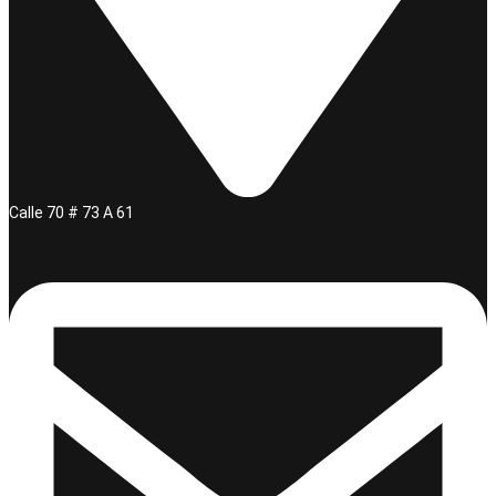
Calle 70 # 73 A 61