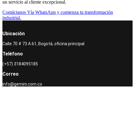
un servicio al cliente excepcional.
Contáctanos Vía WhatsApp y comienza tu transformación
industrial.
Ubicación
Calle 70 # 73 A 61, Bogotá, oficina principal
Teléfono
(+57) 3184095185
Correo
info@gemini.com.co