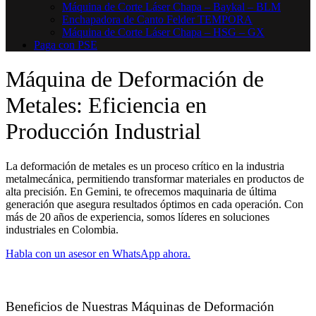
Máquina de Corte Láser Chapa – Baykal – BLM
Enchapadora de Canto Felder TEMPORA
Máquina de Corte Láser Chapa – HSG – GX
Paga con PSE
Máquina de Deformación de
Metales: Eficiencia en
Producción Industrial
La deformación de metales es un proceso crítico en la industria
metalmecánica, permitiendo transformar materiales en productos de
alta precisión. En Gemini, te ofrecemos maquinaria de última
generación que asegura resultados óptimos en cada operación. Con
más de 20 años de experiencia, somos líderes en soluciones
industriales en Colombia.
Habla con un asesor en WhatsApp ahora.
Beneficios de Nuestras Máquinas de Deformación