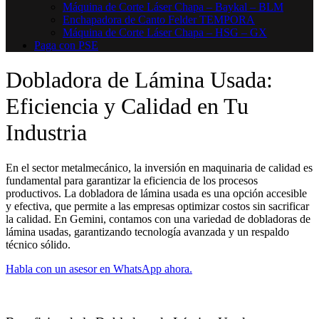
Máquina de Corte Láser Chapa – Baykal – BLM
Enchapadora de Canto Felder TEMPORA
Máquina de Corte Láser Chapa – HSG – GX
Paga con PSE
Dobladora de Lámina Usada:
Eficiencia y Calidad en Tu
Industria
En el sector metalmecánico, la inversión en maquinaria de calidad es
fundamental para garantizar la eficiencia de los procesos
productivos. La dobladora de lámina usada es una opción accesible
y efectiva, que permite a las empresas optimizar costos sin sacrificar
la calidad. En Gemini, contamos con una variedad de dobladoras de
lámina usadas, garantizando tecnología avanzada y un respaldo
técnico sólido.
Habla con un asesor en WhatsApp ahora.