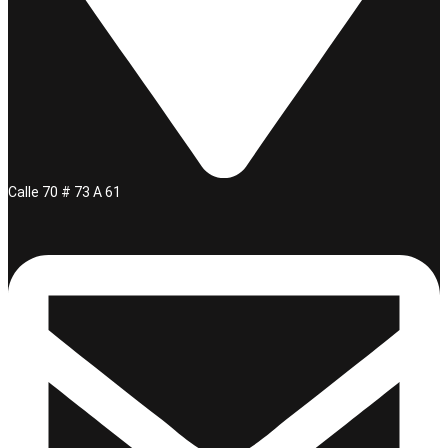
Calle 70 # 73 A 61