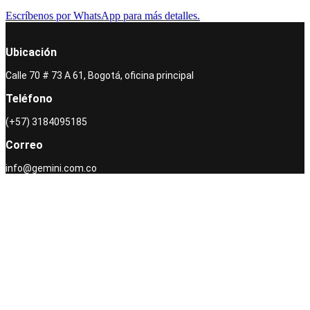
Escríbenos por WhatsApp para más detalles.
Ubicación
Calle 70 # 73 A 61, Bogotá, oficina principal
Teléfono
(+57) 3184095185
Correo
info@gemini.com.co