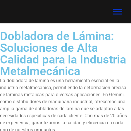
Dobladora de Lámina:
Soluciones de Alta
Calidad para la Industria
Metalmecánica
La dobladora de lámina es una herramienta esencial en la
industria metalmecánica, permitiendo la deformación precisa
de láminas metálicas para diversas aplicaciones. En Gemini,
como distribuidores de maquinaria industrial, ofrecemos una
amplia gama de dobladoras de lámina que se adaptan a las
necesidades específicas de cada cliente. Con más de 20 años
de experiencia, garantizamos la calidad y eficiencia en cada
uno de nuestros productos.