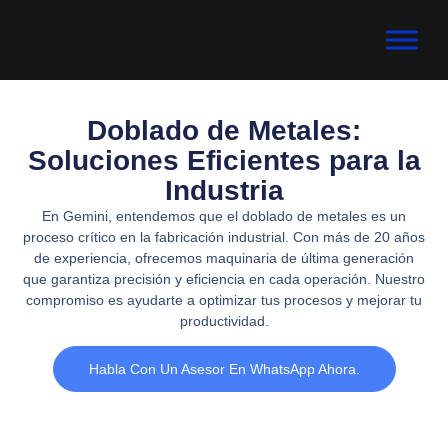
Doblado de Metales:
Soluciones Eficientes para la
Industria
En Gemini, entendemos que el doblado de metales es un
proceso crítico en la fabricación industrial. Con más de 20 años
de experiencia, ofrecemos maquinaria de última generación
que garantiza precisión y eficiencia en cada operación. Nuestro
compromiso es ayudarte a optimizar tus procesos y mejorar tu
productividad.
Habla Con Un Asesor En WhatsApp Ahora.