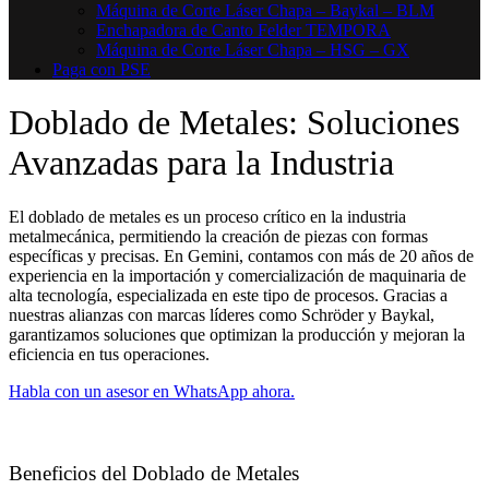
Máquina de Corte Láser Chapa – Baykal – BLM
Enchapadora de Canto Felder TEMPORA
Máquina de Corte Láser Chapa – HSG – GX
Paga con PSE
Doblado de Metales: Soluciones
Avanzadas para la Industria
El doblado de metales es un proceso crítico en la industria
metalmecánica, permitiendo la creación de piezas con formas
específicas y precisas. En Gemini, contamos con más de 20 años de
experiencia en la importación y comercialización de maquinaria de
alta tecnología, especializada en este tipo de procesos. Gracias a
nuestras alianzas con marcas líderes como Schröder y Baykal,
garantizamos soluciones que optimizan la producción y mejoran la
eficiencia en tus operaciones.
Habla con un asesor en WhatsApp ahora.
Beneficios del Doblado de Metales