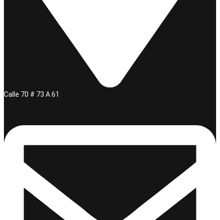
Calle 70 # 73 A 61