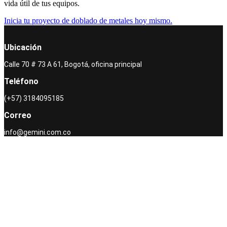
vida útil de tus equipos.
Inicia tu proyecto de doblado de metales hoy mismo.
Ubicación
Calle 70 # 73 A 61, Bogotá, oficina principal
Teléfono
(+57) 3184095185
Correo
info@gemini.com.co